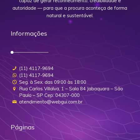
capaz de gerar reconhecimento, credibilidade e
autoridade — para que a procura aconteça de forma
natural e sustentável.
Informações
(11) 4117-9694
(11) 4117-9694
Seg. à Sex. das 09:00 às 18:00
Rua Carlos Villalva, 1 – Sala 84 Jabaquara – São
Paulo – SP Cep: 04307-000
atendimento@webgui.com.br
Páginas