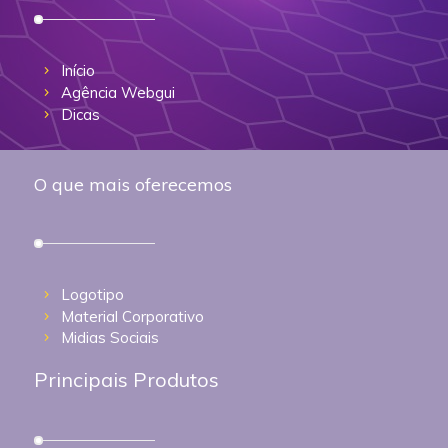
Início
Agência Webgui
Dicas
O que mais oferecemos
Logotipo
Material Corporativo
Midias Sociais
Principais Produtos