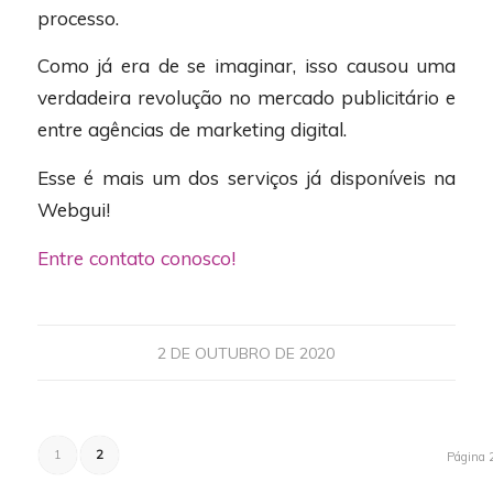
processo.
Como já era de se imaginar, isso causou uma
verdadeira revolução no mercado publicitário e
entre agências de marketing digital.
Esse é mais um dos serviços já disponíveis na
Webgui!
Entre contato conosco!
2 DE OUTUBRO DE 2020
1
2
Página 