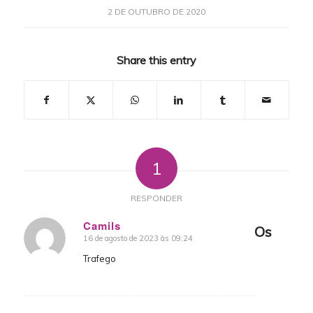
2 DE OUTUBRO DE 2020
Share this entry
1
RESPONDER
Camils
Os
16 de agosto de 2023 às 09:24
says:
Trafego