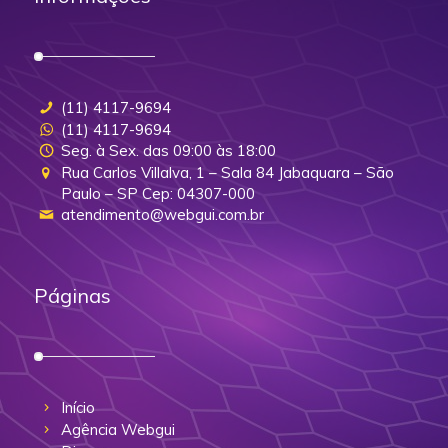
(11) 4117-9694
(11) 4117-9694
Seg. à Sex. das 09:00 às 18:00
Rua Carlos Villalva, 1 – Sala 84 Jabaquara – São
Paulo – SP Cep: 04307-000
atendimento@webgui.com.br
Páginas
Início
Agência Webgui