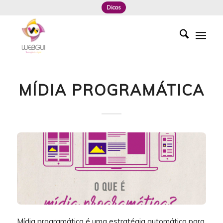
Dicas
MÍDIA PROGRAMÁTICA
Mídia programática é uma estratégia automática para