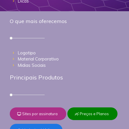
Dicas
O que mais oferecemos
Logotipo
Material Corporativo
Midias Sociais
Principais Produtos
Sites por assinatura
Preços e Planos