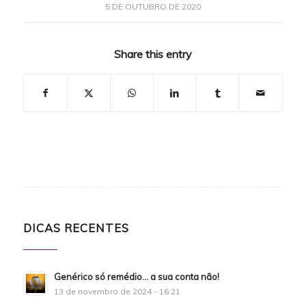
5 DE OUTUBRO DE 2020
Share this entry
DICAS RECENTES
Genérico só remédio… a sua conta não!
13 de novembro de 2024 - 16:21