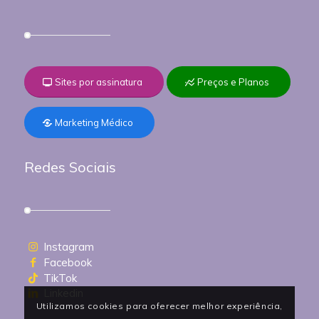
Sites por assinatura
Preços e Planos
Marketing Médico
Redes Sociais
Instagram
Facebook
TikTok
Linkedin
Utilizamos cookies para oferecer melhor experiência,