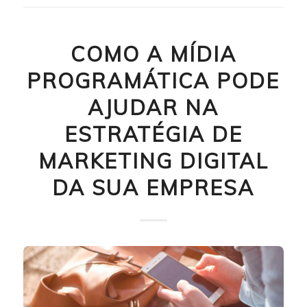
COMO A MÍDIA
PROGRAMÁTICA PODE
AJUDAR NA
ESTRATÉGIA DE
MARKETING DIGITAL
DA SUA EMPRESA