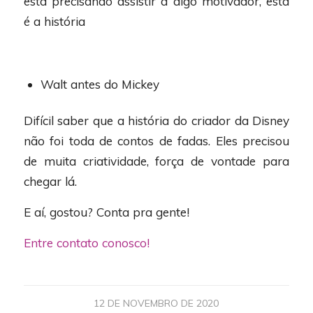
está precisando assistir a algo motivador, esta
é a história
Walt antes do Mickey
Difícil saber que a história do criador da Disney
não foi toda de contos de fadas. Eles precisou
de muita criatividade, força de vontade para
chegar lá.
E aí, gostou? Conta pra gente!
Entre contato conosco!
12 DE NOVEMBRO DE 2020