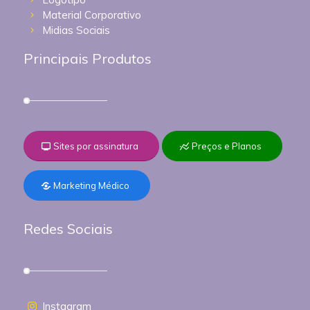
Material Corporativo
Midias Sociais
Principais Produtos
Sites por assinatura
Preços e Planos
Marketing Médico
Redes Sociais
Instagram