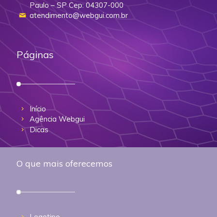
Paulo – SP Cep: 04307-000
atendimento@webgui.com.br
Páginas
Início
Agência Webgui
Dicas
O que mais oferecemos
Logotipo