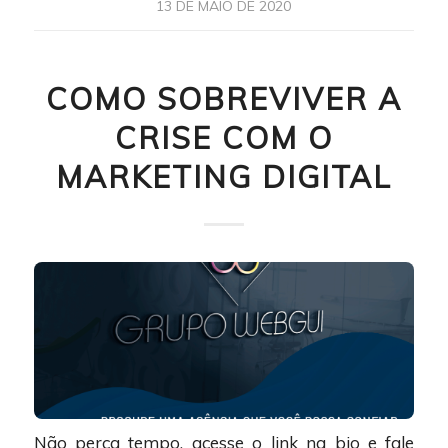
13 DE MAIO DE 2020
COMO SOBREVIVER A
CRISE COM O
MARKETING DIGITAL
Não perca tempo, acesse o link na bio e fale