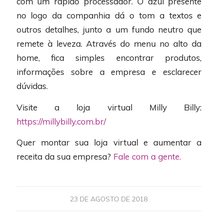
com um rápido processador. O azul presente
no logo da companhia dá o tom a textos e
outros detalhes, junto a um fundo neutro que
remete à leveza. Através do menu no alto da
home, fica simples encontrar produtos,
informações sobre a empresa e esclarecer
dúvidas.
Visite a loja virtual Milly Billy:
https://millybilly.com.br/
Quer montar sua loja virtual e aumentar a
receita da sua empresa?
Fale com a gente.
23 DE AGOSTO DE 2018