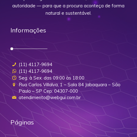
autoridade — para que a procura aconteça de forma
natural e sustentável.
Informações
(11) 4117-9694
(11) 4117-9694
Seg. à Sex. das 09:00 às 18:00
Rua Carlos Villalva, 1 – Sala 84 Jabaquara – São
Paulo – SP Cep: 04307-000
atendimento@webgui.com.br
Páginas