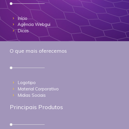
Início
Agência Webgui
Dicas
O que mais oferecemos
Logotipo
Material Corporativo
Midias Sociais
Principais Produtos