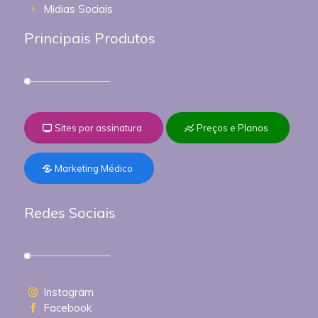
Midias Sociais
Principais Produtos
Sites por assinatura
Preços e Planos
Marketing Médico
Redes Sociais
Instagram
Facebook