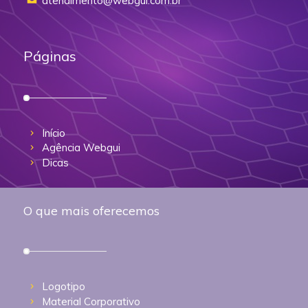
atendimento@webgui.com.br
Páginas
Início
Agência Webgui
Dicas
O que mais oferecemos
Logotipo
Material Corporativo