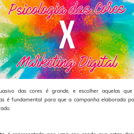
uasivo das cores é grande, e escolher aquelas que
tas é fundamental para que a campanha elaborada po
rado.