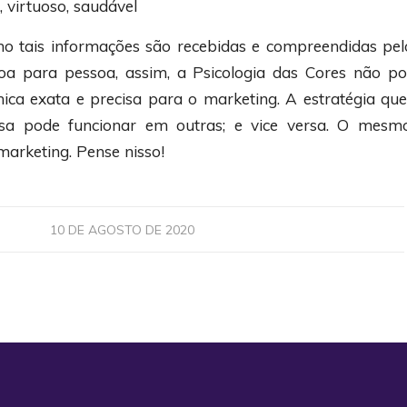
 virtuoso, saudável
o tais informações são recebidas e compreendidas pel
oa para pessoa, assim, a Psicologia das Cores não po
ca exata e precisa para o marketing. A estratégia qu
a pode funcionar em outras; e vice versa. O mesm
marketing. Pense nisso!
10 DE AGOSTO DE 2020