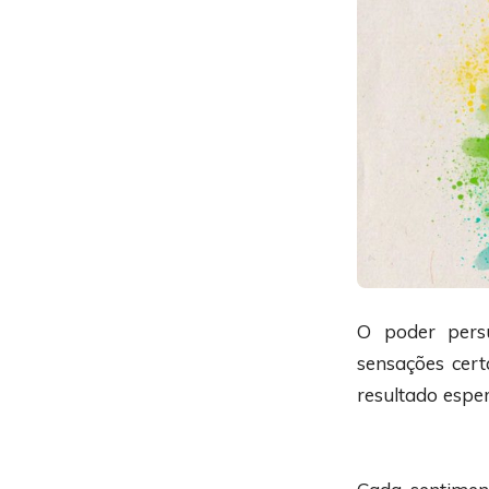
O poder pers
sensações cer
resultado espe