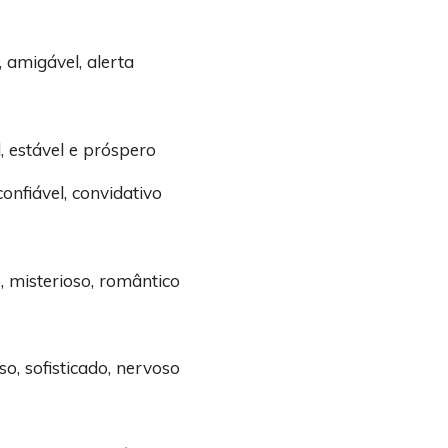
, amigável, alerta
, estável e próspero
confiável, convidativo
, misterioso, romântico
o, sofisticado, nervoso