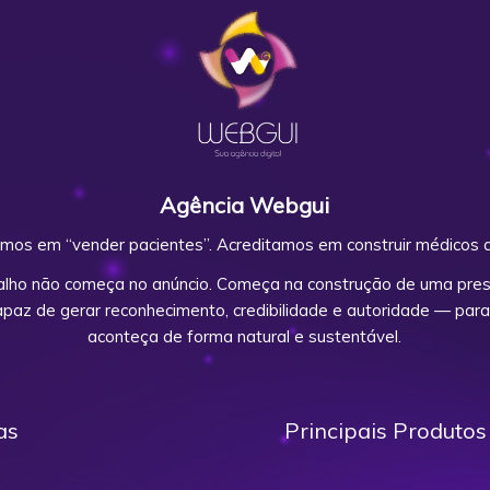
Agência Webgui
mos em “vender pacientes”. Acreditamos em construir médicos d
alho não começa no anúncio. Começa na construção de uma prese
capaz de gerar reconhecimento, credibilidade e autoridade — para
aconteça de forma natural e sustentável.
as
Principais Produtos