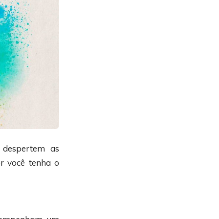
 despertem as
r você tenha o