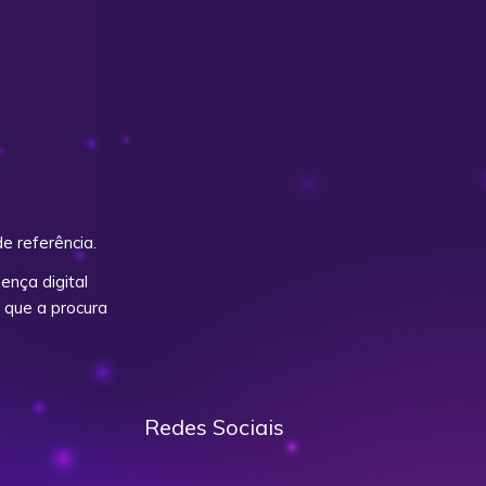
e referência.
nça digital
 que a procura
Redes Sociais