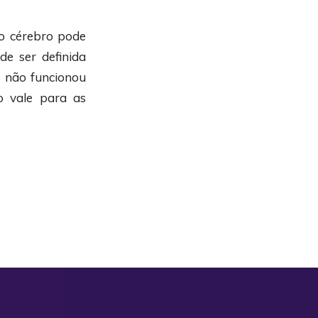
o cérebro pode
de ser definida
e não funcionou
o vale para as