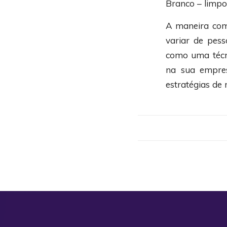
Branco – limpo,
A maneira com
variar de pess
como uma técni
na sua empres
estratégias de 