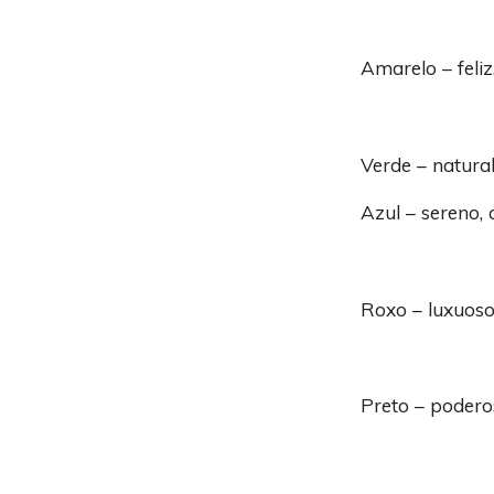
Amarelo – feliz
Verde – natural
Azul – sereno, 
Roxo – luxuoso
Preto – poderos