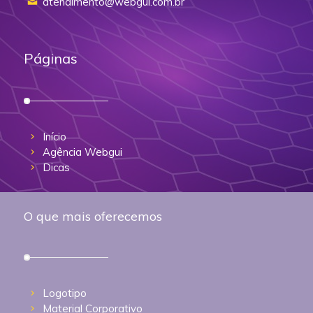
atendimento@webgui.com.br
Páginas
Início
Agência Webgui
Dicas
O que mais oferecemos
Logotipo
Material Corporativo