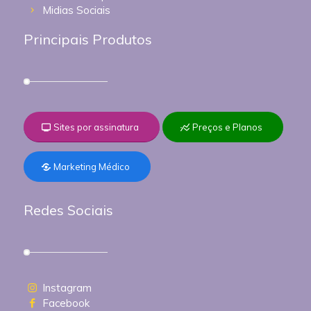
Midias Sociais
Principais Produtos
Sites por assinatura
Preços e Planos
Marketing Médico
Redes Sociais
Instagram
Facebook