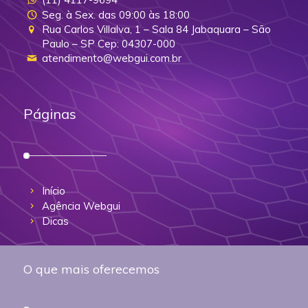
Seg. à Sex. das 09:00 às 18:00
Rua Carlos Villalva, 1 – Sala 84 Jabaquara – São
Paulo – SP Cep: 04307-000
atendimento@webgui.com.br
Páginas
Início
Agência Webgui
Dicas
O que mais oferecemos