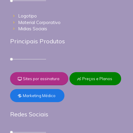
Logotipo
Material Corporativo
Midias Sociais
Principais Produtos
Sites por assinatura
Preços e Planos
Marketing Médico
Redes Sociais