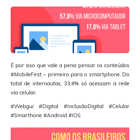
É por isso que vale a pena pensar os conteúdos
#MobileFirst – primeiro para o smartphone. Do
total de internautas, 33,4% só acessam a rede
via celular.
#Webgui #Digital #InclusãoDigital #Celular
#Smarthone #Android #IOS