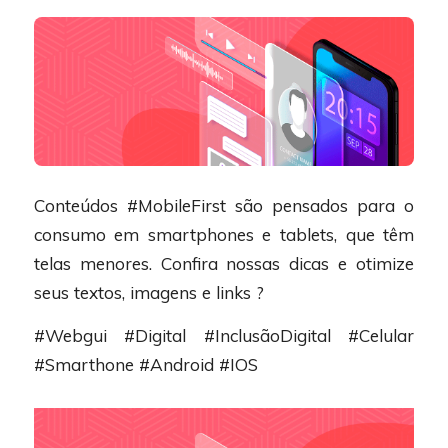
Conteúdos #MobileFirst são pensados para o
consumo em smartphones e tablets, que têm
telas menores. Confira nossas dicas e otimize
seus textos, imagens e links ?
#Webgui #Digital #InclusãoDigital #Celular
#Smarthone #Android #IOS