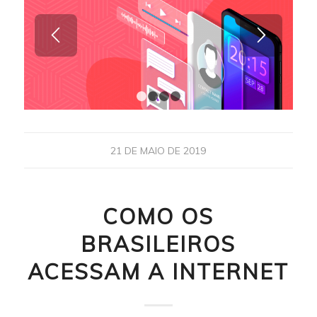
1
2
3
4
21 DE MAIO DE 2019
COMO OS
BRASILEIROS
ACESSAM A INTERNET