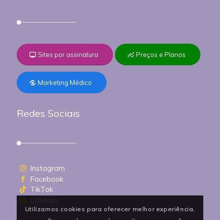
Sites por assinatura
Preços e Planos
Marketing Médico
Redes Sociais
Instagram
Facebook
TikTok
Linkedin
Utilizamos cookies para oferecer melhor experiência,