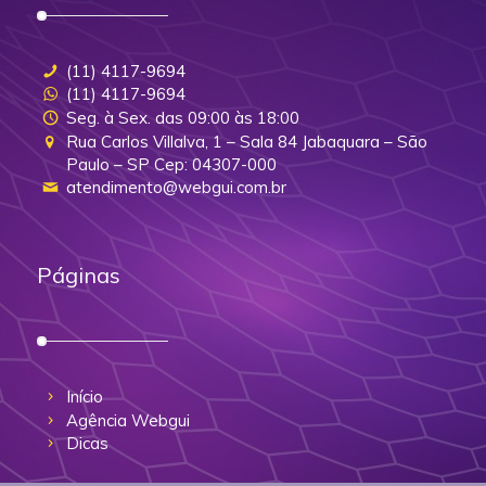
(11) 4117-9694
(11) 4117-9694
Seg. à Sex. das 09:00 às 18:00
Rua Carlos Villalva, 1 – Sala 84 Jabaquara – São
Paulo – SP Cep: 04307-000
atendimento@webgui.com.br
Páginas
Início
Agência Webgui
Dicas