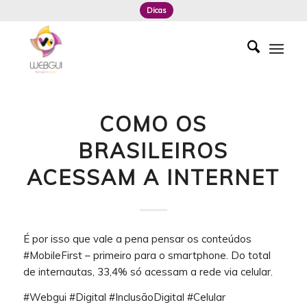
Dicas
COMO OS
BRASILEIROS
ACESSAM A INTERNET
É por isso que vale a pena pensar os conteúdos
#MobileFirst – primeiro para o smartphone. Do total
de internautas, 33,4% só acessam a rede via celular.
#Webgui #Digital #InclusãoDigital #Celular