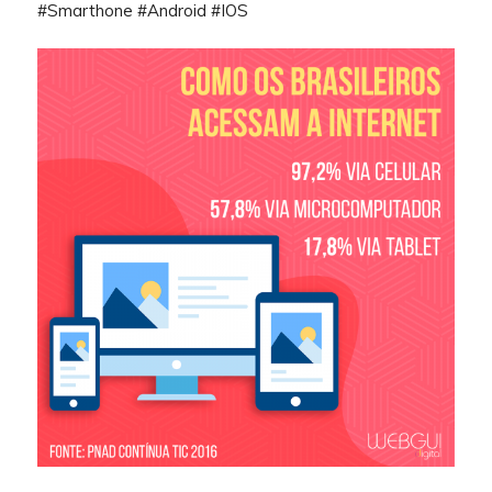
#Smarthone #Android #IOS