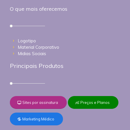
O que mais oferecemos
Logotipo
Material Corporativo
Midias Sociais
Principais Produtos
Sites por assinatura
Preços e Planos
Marketing Médico