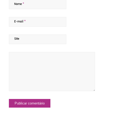
*
Nome
*
E-mail
Site