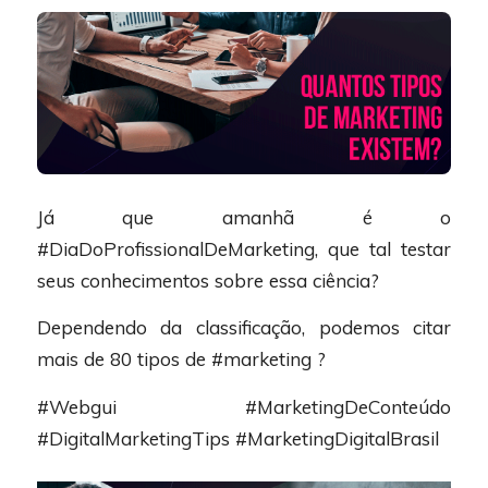
Já que amanhã é o
#DiaDoProfissionalDeMarketing, que tal testar
seus conhecimentos sobre essa ciência?
Dependendo da classificação, podemos citar
mais de 80 tipos de #marketing ?
#Webgui #MarketingDeConteúdo
#DigitalMarketingTips #MarketingDigitalBrasil