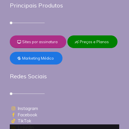
Principais Produtos
Sites por assinatura
Preços e Planos
Marketing Médico
Redes Sociais
Instagram
Facebook
TikTok
Linkedin