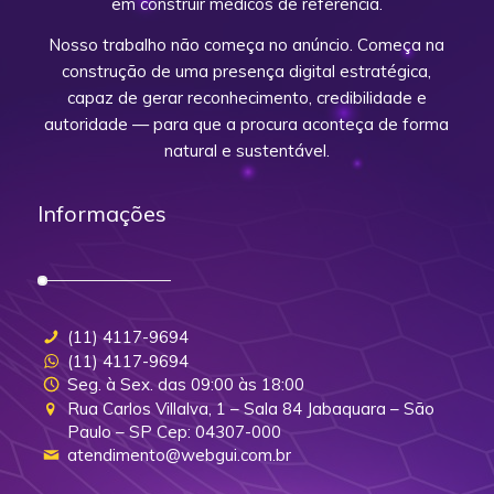
em construir médicos de referência.
Nosso trabalho não começa no anúncio. Começa na
construção de uma presença digital estratégica,
capaz de gerar reconhecimento, credibilidade e
autoridade — para que a procura aconteça de forma
natural e sustentável.
Informações
(11) 4117-9694
(11) 4117-9694
Seg. à Sex. das 09:00 às 18:00
Rua Carlos Villalva, 1 – Sala 84 Jabaquara – São
Paulo – SP Cep: 04307-000
atendimento@webgui.com.br