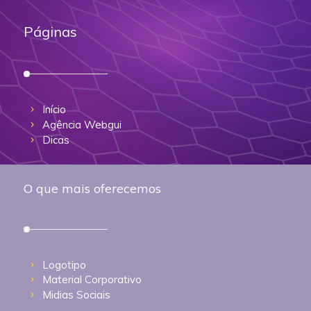
Páginas
Início
Agência Webgui
Dicas
O que mais oferecemos
Logotipo
Material Corporativo
Midias Sociais