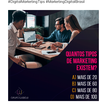
#DigitalMarketingTips #MarketingDigitalBrasil