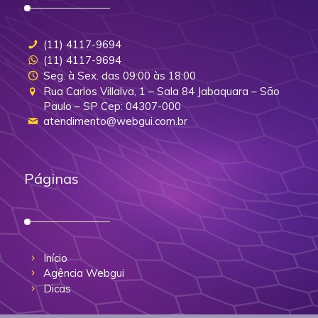
(11) 4117-9694
(11) 4117-9694
Seg. à Sex. das 09:00 às 18:00
Rua Carlos Villalva, 1 – Sala 84 Jabaquara – São
Paulo – SP Cep: 04307-000
atendimento@webgui.com.br
Páginas
Início
Agência Webgui
Dicas