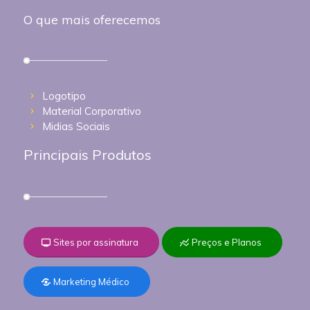
O que mais oferecemos
Logotipo
Material Corporativo
Midias Sociais
Principais Produtos
Sites por assinatura
Preços e Planos
Marketing Médico