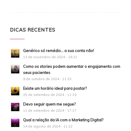
DICAS RECENTES
Genérico só remédio… a sua conta não!
13 de novembro de 2024 - 16:21
Como os stories podem aumentar o engajamento com
seus pacientes
9 de outubro de 2024 - 11:33
Existe um horário ideal para postar?
25 de setembro de 2024 - 11:19
Devo seguir quem me segue?
11 de setembro de 2024 - 17:17
Qual a relação da IA com o Marketing Digital?
14 de agosto de 2024 - 11:22