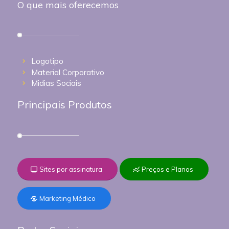
O que mais oferecemos
Logotipo
Material Corporativo
Midias Sociais
Principais Produtos
Sites por assinatura
Preços e Planos
Marketing Médico