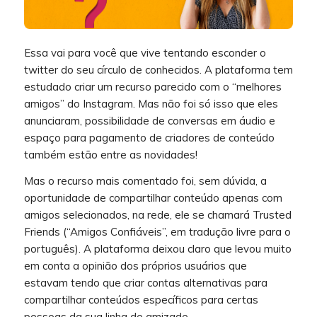
Essa vai para você que vive tentando esconder o
twitter do seu círculo de conhecidos. A plataforma tem
estudado criar um recurso parecido com o “melhores
amigos” do Instagram. Mas não foi só isso que eles
anunciaram, possibilidade de conversas em áudio e
espaço para pagamento de criadores de conteúdo
também estão entre as novidades!
Mas o recurso mais comentado foi, sem dúvida, a
oportunidade de compartilhar conteúdo apenas com
amigos selecionados, na rede, ele se chamará Trusted
Friends (“Amigos Confiáveis”, em tradução livre para o
português). A plataforma deixou claro que levou muito
em conta a opinião dos próprios usuários que
estavam tendo que criar contas alternativas para
compartilhar conteúdos específicos para certas
pessoas da sua linha de amizade.