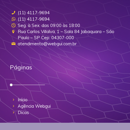
(11) 4117-9694
(11) 4117-9694
Seg. à Sex. das 09:00 às 18:00
Rua Carlos Villalva, 1 – Sala 84 Jabaquara – São
Paulo – SP Cep: 04307-000
atendimento@webgui.com.br
Páginas
Início
Agência Webgui
Dicas