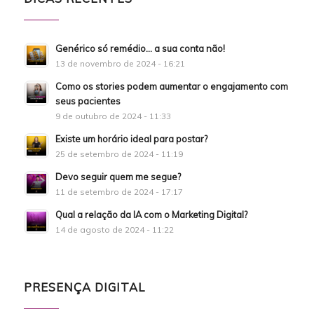
Genérico só remédio… a sua conta não!
13 de novembro de 2024 - 16:21
Como os stories podem aumentar o engajamento com
seus pacientes
9 de outubro de 2024 - 11:33
Existe um horário ideal para postar?
25 de setembro de 2024 - 11:19
Devo seguir quem me segue?
11 de setembro de 2024 - 17:17
Qual a relação da IA com o Marketing Digital?
14 de agosto de 2024 - 11:22
PRESENÇA DIGITAL