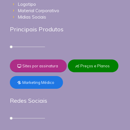
Logotipo
Material Corporativo
Midias Sociais
Principais Produtos
Sites por assinatura
Preços e Planos
Marketing Médico
Redes Sociais