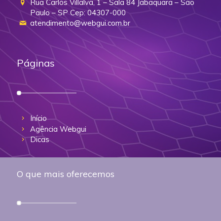
Rua Carlos Villalva, 1 – Sala 84 Jabaquara – São
Paulo – SP Cep: 04307-000
atendimento@webgui.com.br
Páginas
Início
Agência Webgui
Dicas
O que mais oferecemos