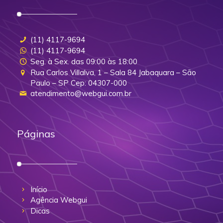
(11) 4117-9694
(11) 4117-9694
Seg. à Sex. das 09:00 às 18:00
Rua Carlos Villalva, 1 – Sala 84 Jabaquara – São
Paulo – SP Cep: 04307-000
atendimento@webgui.com.br
Páginas
Início
Agência Webgui
Dicas