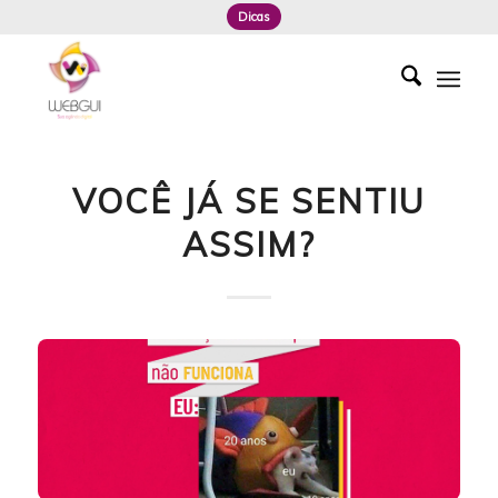
Dicas
VOCÊ JÁ SE SENTIU
ASSIM?