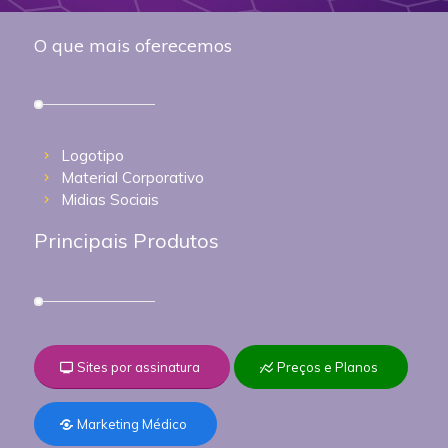
O que mais oferecemos
Logotipo
Material Corporativo
Midias Sociais
Principais Produtos
Sites por assinatura
Preços e Planos
Marketing Médico