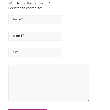
Want to join the discussion?
Feel free to contribute!
*
Nome
*
E-mail
Site