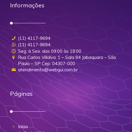
Informações
(11) 4117-9694
(11) 4117-9694
Seg. à Sex. das 09:00 às 18:00
Rua Carlos Villalva, 1 – Sala 84 Jabaquara – São
Paulo – SP Cep: 04307-000
atendimento@webgui.com.br
Páginas
Início