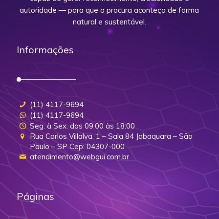
autoridade — para que a procura aconteça de forma
natural e sustentável.
Informações
(11) 4117-9694
(11) 4117-9694
Seg. à Sex. das 09:00 às 18:00
Rua Carlos Villalva, 1 – Sala 84 Jabaquara – São
Paulo – SP Cep: 04307-000
atendimento@webgui.com.br
Páginas