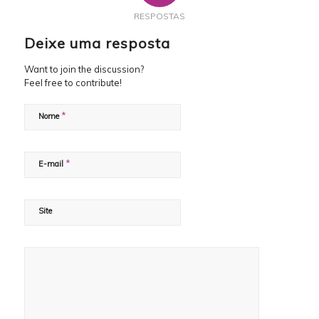
RESPOSTAS
Deixe uma resposta
Want to join the discussion?
Feel free to contribute!
*
Nome
*
E-mail
Site