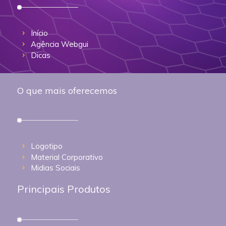
Início
Agência Webgui
Dicas
O que mais oferecemos
Logotipo
Material Corporativo
Midias Sociais
Principais Produtos