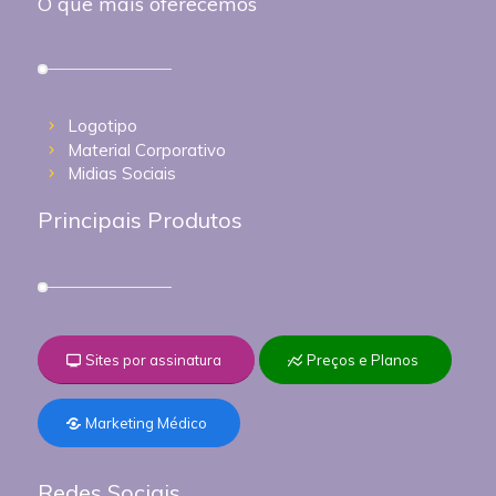
O que mais oferecemos
Logotipo
Material Corporativo
Midias Sociais
Principais Produtos
Sites por assinatura
Preços e Planos
Marketing Médico
Redes Sociais