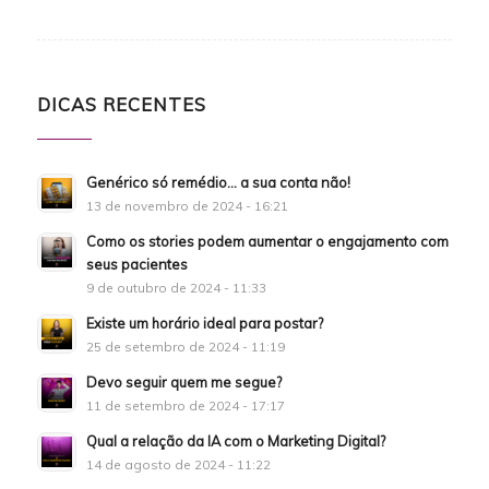
DICAS RECENTES
Genérico só remédio… a sua conta não!
13 de novembro de 2024 - 16:21
Como os stories podem aumentar o engajamento com
seus pacientes
9 de outubro de 2024 - 11:33
Existe um horário ideal para postar?
25 de setembro de 2024 - 11:19
Devo seguir quem me segue?
11 de setembro de 2024 - 17:17
Qual a relação da IA com o Marketing Digital?
14 de agosto de 2024 - 11:22