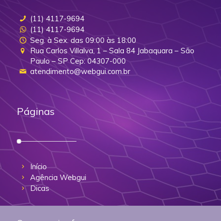
(11) 4117-9694
(11) 4117-9694
Seg. à Sex. das 09:00 às 18:00
Rua Carlos Villalva, 1 – Sala 84 Jabaquara – São
Paulo – SP Cep: 04307-000
atendimento@webgui.com.br
Páginas
Início
Agência Webgui
Dicas