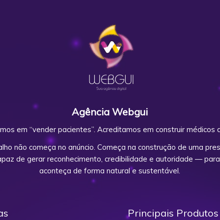
Agência Webgui
mos em “vender pacientes”. Acreditamos em construir médicos d
alho não começa no anúncio. Começa na construção de uma prese
capaz de gerar reconhecimento, credibilidade e autoridade — para
aconteça de forma natural e sustentável.
as
Principais Produtos