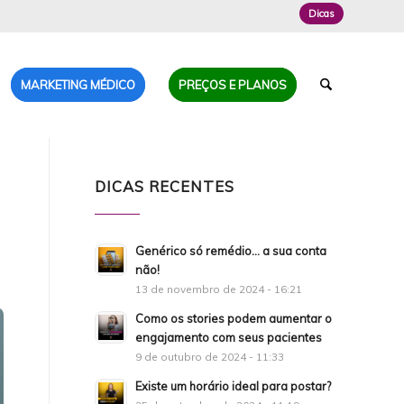
Dicas
MARKETING MÉDICO
PREÇOS E PLANOS
DICAS RECENTES
Genérico só remédio… a sua conta
não!
13 de novembro de 2024 - 16:21
Como os stories podem aumentar o
engajamento com seus pacientes
9 de outubro de 2024 - 11:33
Existe um horário ideal para postar?