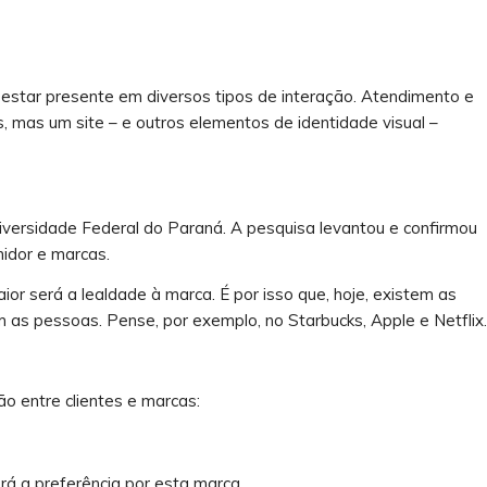
de estar presente em diversos tipos de interação. Atendimento e
, mas um site – e outros elementos de identidade visual –
iversidade Federal do Paraná. A pesquisa levantou e confirmou
midor e marcas.
ior será a lealdade à marca. É por isso que, hoje, existem as
 as pessoas. Pense, por exemplo, no Starbucks, Apple e Netflix.
ão entre clientes e marcas:
rá a preferência por esta marca.