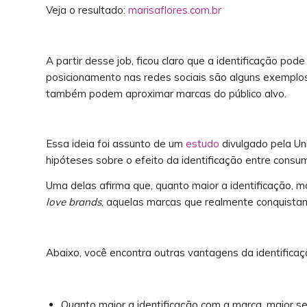
Veja o resultado:
marisaflores.com.br
A partir desse job, ficou claro que a identificação po
posicionamento nas redes sociais são alguns exemplos
também podem aproximar marcas do público alvo.
Essa ideia foi assunto de um
estudo
divulgado pela Un
hipóteses sobre o efeito da identificação entre consu
Uma delas afirma que, quanto maior a identificação, ma
love brands
, aquelas marcas que realmente conquistam
Abaixo, você encontra outras vantagens da identificaç
Quanto maior a identificação com a marca, maior se