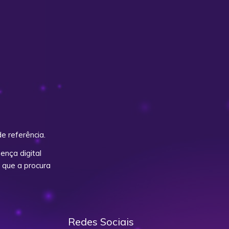
e referência.
nça digital
 que a procura
Redes Sociais