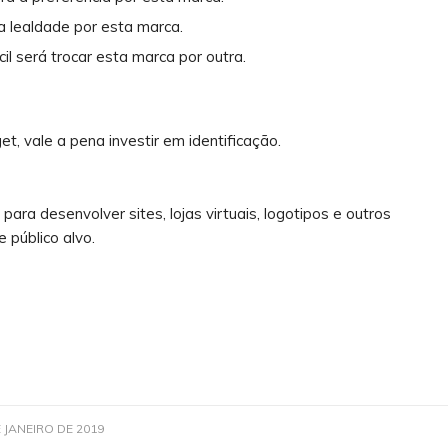
a lealdade por esta marca.
il será trocar esta marca por outra.
t, vale a pena investir em identificação.
ara desenvolver sites, lojas virtuais, logotipos e outros
público alvo.
E JANEIRO DE 2019