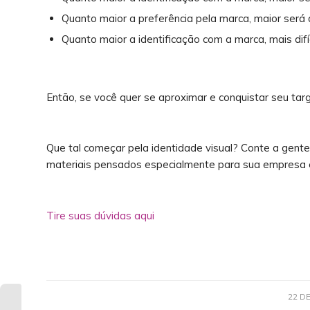
Quanto maior a preferência pela marca, maior será 
Quanto maior a identificação com a marca, mais difíc
Então, se você quer se aproximar e conquistar seu targe
Que tal começar pela identidade visual? Conte a gente p
materiais pensados especialmente para sua empresa e 
Tire suas dúvidas aqui
22 D
Quer simplicidade?