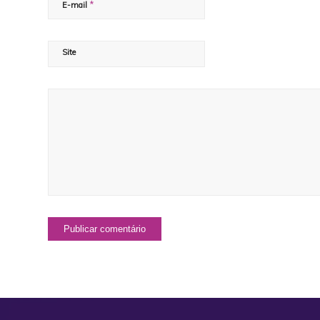
*
E-mail
Site