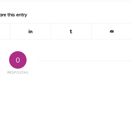
are this entry
0
RESPOSTAS