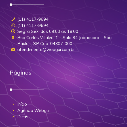
(11) 4117-9694
(11) 4117-9694
Seg. à Sex. das 09:00 às 18:00
Rua Carlos Villalva, 1 – Sala 84 Jabaquara – São
Paulo – SP Cep: 04307-000
atendimento@webgui.com.br
Páginas
Início
Agência Webgui
Dicas