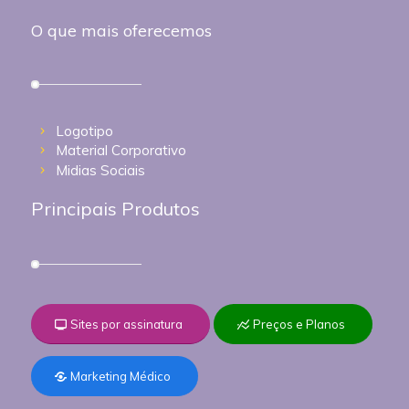
O que mais oferecemos
Logotipo
Material Corporativo
Midias Sociais
Principais Produtos
Sites por assinatura
Preços e Planos
Marketing Médico