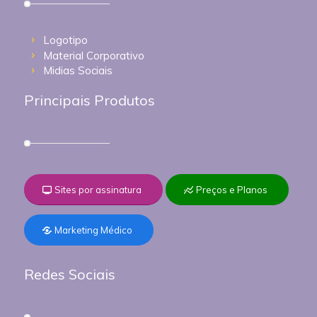
Logotipo
Material Corporativo
Midias Sociais
Principais Produtos
Sites por assinatura
Preços e Planos
Marketing Médico
Redes Sociais