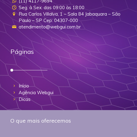
(11) 4117-9694
Seg. à Sex. das 09:00 às 18:00
Rua Carlos Villalva, 1 – Sala 84 Jabaquara – São
Paulo – SP Cep: 04307-000
atendimento@webgui.com.br
Páginas
Início
Agência Webgui
Dicas
O que mais oferecemos