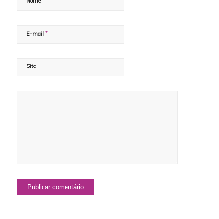
*
Nome
*
E-mail
Site