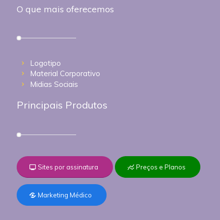
O que mais oferecemos
Logotipo
Material Corporativo
Midias Sociais
Principais Produtos
Sites por assinatura
Preços e Planos
Marketing Médico