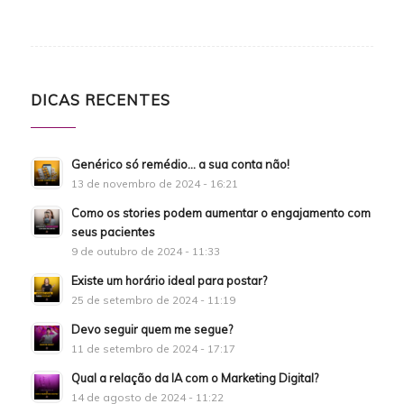
DICAS RECENTES
Genérico só remédio… a sua conta não!
13 de novembro de 2024 - 16:21
Como os stories podem aumentar o engajamento com
seus pacientes
9 de outubro de 2024 - 11:33
Existe um horário ideal para postar?
25 de setembro de 2024 - 11:19
Devo seguir quem me segue?
11 de setembro de 2024 - 17:17
Qual a relação da IA com o Marketing Digital?
14 de agosto de 2024 - 11:22