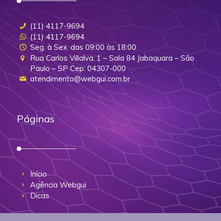
(11) 4117-9694
(11) 4117-9694
Seg. à Sex. das 09:00 às 18:00
Rua Carlos Villalva, 1 – Sala 84 Jabaquara – São
Paulo – SP Cep: 04307-000
atendimento@webgui.com.br
Páginas
Início
Agência Webgui
Dicas