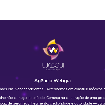
Agência Webgui
mos em “vender pacientes”. Acreditamos em construir médicos d
alho não começa no anúncio. Começa na construção de uma prese
capaz de gerar reconhecimento, credibilidade e autoridade — para