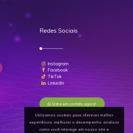
Redes Sociais
Instagram
Facebook
TikTok
Linkedin
Entre em contato agora!
Utilizamos cookies para oferecer melhor
experiência, melhorar o desempenho, analisar
como você interage em nosso site e