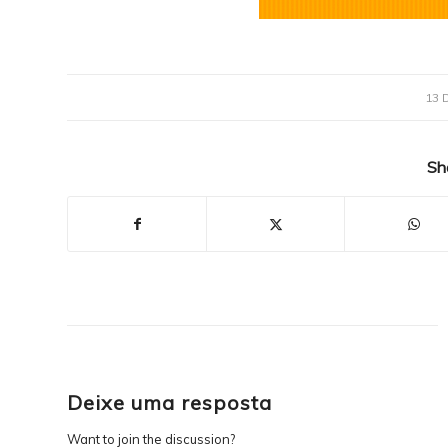
13 
Sh
Deixe uma resposta
Want to join the discussion?