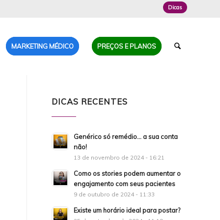
Dicas
MARKETING MÉDICO
PREÇOS E PLANOS
DICAS RECENTES
Genérico só remédio… a sua conta
não!
13 de novembro de 2024 - 16:21
Como os stories podem aumentar o
engajamento com seus pacientes
9 de outubro de 2024 - 11:33
Existe um horário ideal para postar?