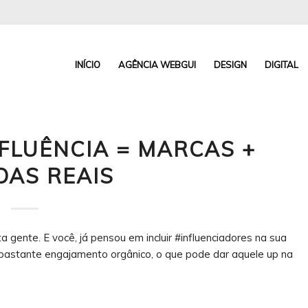
INÍCIO
AGÊNCIA WEBGUI
DESIGN
DIGITAL
FLUÊNCIA = MARCAS +
OAS REAIS
gente. E você, já pensou em incluir #influenciadores na sua
 bastante engajamento orgânico, o que pode dar aquele up na