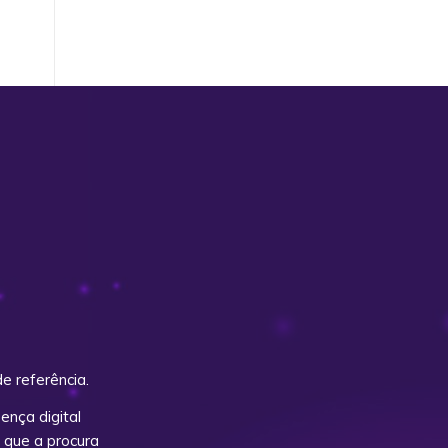
e referência.
nça digital
 que a procura