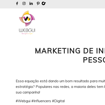
MARKETING DE IN
PESS
Essa equação está dando um bom resultado para muita 
estratégia? Populares nas redes, a maioria deles tem
sua campanha!
#Webgui #Influencers #Digital