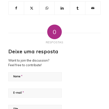
0
RESPOSTAS
Deixe uma resposta
Want to join the discussion?
Feel free to contribute!
*
Nome
*
E-mail
Site