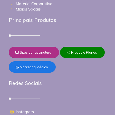
Material Corporativo
Midias Sociais
Principais Produtos
Sites por assinatura
Preços e Planos
Marketing Médico
Redes Sociais
Instagram