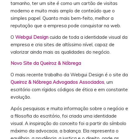
tamanho, ter um site é como um cartão de visitas
moderno e muito mais amplo de conteúdo que o
simples papel. Quanto mais bem-feito, melhor a
reputação que a empresa pode conquistar na web.
O
Webgui Design
cuida de toda a identidade visual da
empresa e cria sites de altíssimo nível, capaz de
valorizar ainda mais as qualidades do negócio.
Novo Site da Queiroz & Nóbrega
O mais recente trabalho da Webgui Design é o site da
Queiroz & Nóbrega Advogados Associados
, um
escritório com rígidos códigos de ética e em constante
evolução.
Após pesquisas e muita informação sobre o negócio e
a filosofia do escritório, foi criada uma identidade
visual. A inspiração do conceito foi a partir do símbolo
máximo da advocacia, a balança. Ela representa o
equilíbrio, a prudência, a justiça e o direito, onde as