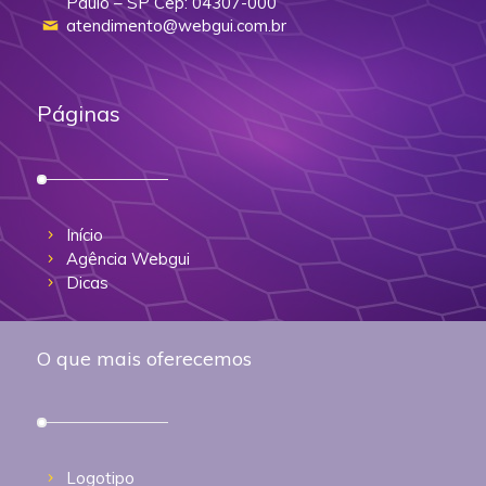
Paulo – SP Cep: 04307-000
atendimento@webgui.com.br
Páginas
Início
Agência Webgui
Dicas
O que mais oferecemos
Logotipo