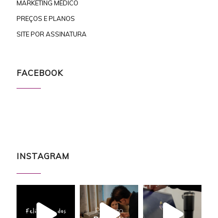
MARKETING MÉDICO
PREÇOS E PLANOS
SITE POR ASSINATURA
FACEBOOK
INSTAGRAM