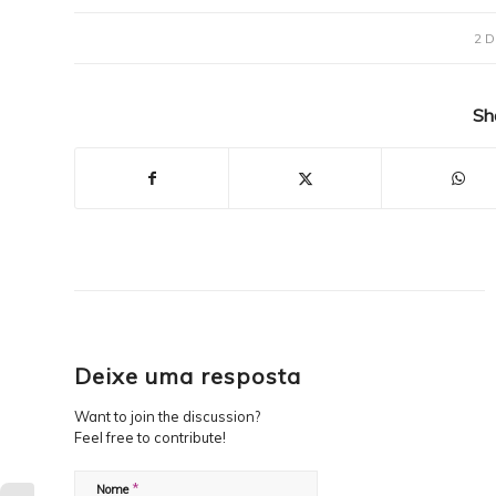
2 D
Sh
Deixe uma resposta
Want to join the discussion?
Feel free to contribute!
*
Nome