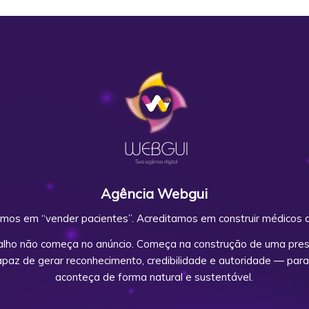
Agência Webgui
mos em “vender pacientes”. Acreditamos em construir médicos d
alho não começa no anúncio. Começa na construção de uma prese
capaz de gerar reconhecimento, credibilidade e autoridade — para
aconteça de forma natural e sustentável.