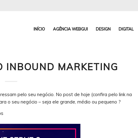
INÍCIO
AGÊNCIA WEBGUI
DESIGN
DIGITAL
O INBOUND MARKETING
ressam pelo seu negócio. No post de hoje (confira pelo link na
ra o seu negócio – seja ele grande, médio ou pequeno ?
ps