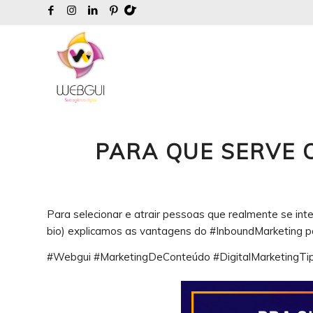
PARA QUE SERVE 
Para selecionar e atrair pessoas que realmente se inte
bio) explicamos as vantagens do #InboundMarketing pa
#Webgui #MarketingDeConteúdo #DigitalMarketingTi