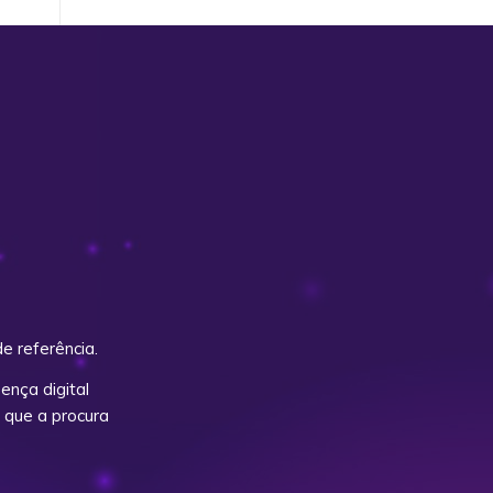
e referência.
nça digital
 que a procura