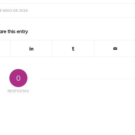
E MAIO DE 2019
are this entry
0
RESPOSTAS