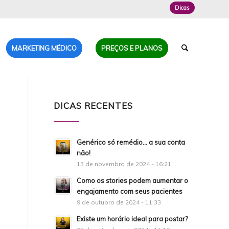
Dicas
MARKETING MÉDICO
PREÇOS E PLANOS
DICAS RECENTES
Genérico só remédio… a sua conta
não!
13 de novembro de 2024 - 16:21
Como os stories podem aumentar o
engajamento com seus pacientes
9 de outubro de 2024 - 11:33
Existe um horário ideal para postar?