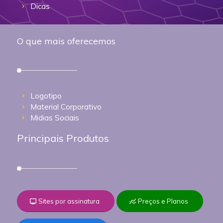
Dicas
O que mais oferecemos
Logotipo
Material Corporativo
Midias Sociais
Principais Produtos
Sites por assinatura
Preços e Planos