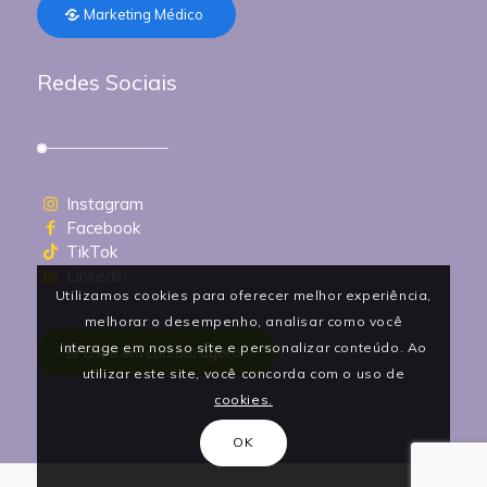
Marketing Médico
Redes Sociais
Instagram
Facebook
TikTok
Linkedin
Utilizamos cookies para oferecer melhor experiência,
melhorar o desempenho, analisar como você
interage em nosso site e personalizar conteúdo. Ao
Entre em contato agora!
utilizar este site, você concorda com o uso de
cookies.
OK