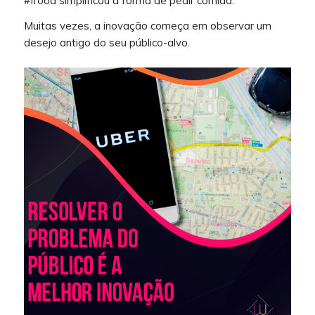
#Ifood simplificou a forma de pedir comida.
Muitas vezes, a inovação começa em observar um
desejo antigo do seu público-alvo.