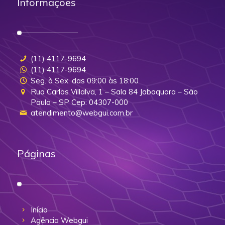
Informações
(11) 4117-9694
(11) 4117-9694
Seg. à Sex. das 09:00 às 18:00
Rua Carlos Villalva, 1 – Sala 84 Jabaquara – São
Paulo – SP Cep: 04307-000
atendimento@webgui.com.br
Páginas
Início
Agência Webgui