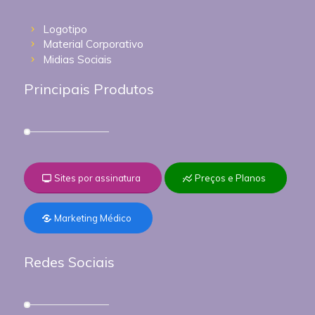
Logotipo
Material Corporativo
Midias Sociais
Principais Produtos
Sites por assinatura
Preços e Planos
Marketing Médico
Redes Sociais