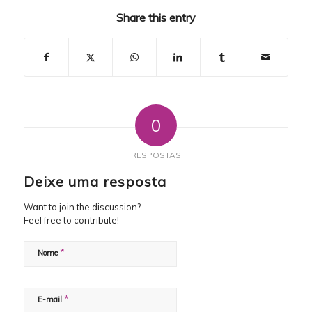
Share this entry
0
RESPOSTAS
Deixe uma resposta
Want to join the discussion?
Feel free to contribute!
*
Nome
*
E-mail