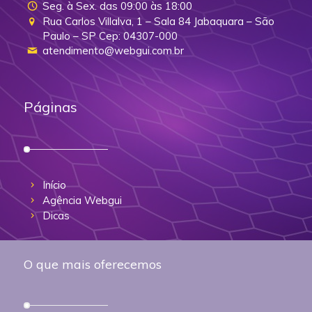
Seg. à Sex. das 09:00 às 18:00
Rua Carlos Villalva, 1 – Sala 84 Jabaquara – São
Paulo – SP Cep: 04307-000
atendimento@webgui.com.br
Páginas
Início
Agência Webgui
Dicas
O que mais oferecemos