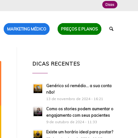
Dicas
MARKETING MÉDICO
PREÇOS E PLANOS
DICAS RECENTES
Genérico só remédio… a sua conta
não!
13 de novembro de 2024 - 16:21
Como os stories podem aumentar o
engajamento com seus pacientes
9 de outubro de 2024 - 11:33
Existe um horário ideal para postar?