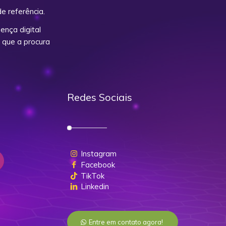
e referência.
nça digital
 que a procura
Redes Sociais
Instagram
Facebook
TikTok
Linkedin
Entre em contato agora!