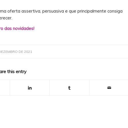
uma oferta assertiva, persuasiva e que principalmente consiga
recer.
o das novidades!
 DEZEMBRO DE 2021
are this entry