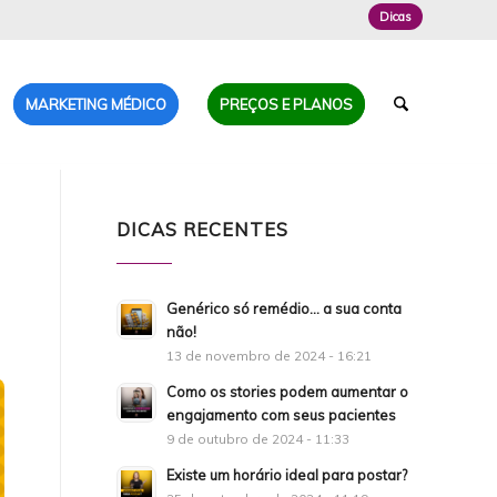
Dicas
MARKETING MÉDICO
PREÇOS E PLANOS
DICAS RECENTES
Genérico só remédio… a sua conta
não!
13 de novembro de 2024 - 16:21
Como os stories podem aumentar o
engajamento com seus pacientes
9 de outubro de 2024 - 11:33
Existe um horário ideal para postar?