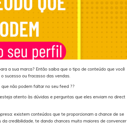
para a sua marca? Então saiba que o tipo de conteúdo que você
ar o sucesso ou fracasso das vendas.
do que não podem faltar no seu feed ??
esteja atento às dúvidas e perguntas que eles enviam no direct
mpresa: existem conteúdos que te proporcionam a chance de se
s da credibilidade, te dando chances muito maiores de convencer