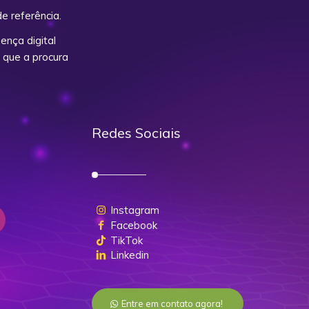
e referência.
nça digital
 que a procura
Redes Sociais
Instagram
Facebook
TikTok
Linkedin
Entre em contato agora!