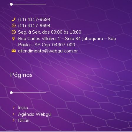
(11) 4117-9694
(11) 4117-9694
Seg. à Sex. das 09:00 às 18:00
Rua Carlos Villalva, 1 – Sala 84 Jabaquara – São
Paulo – SP Cep: 04307-000
atendimento@webgui.com.br
Páginas
Início
Agência Webgui
Dicas