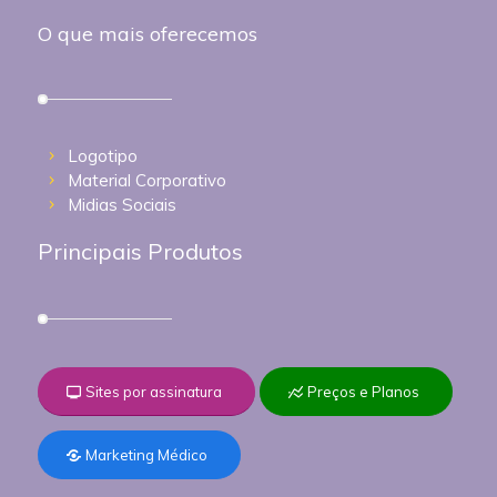
O que mais oferecemos
Logotipo
Material Corporativo
Midias Sociais
Principais Produtos
Sites por assinatura
Preços e Planos
Marketing Médico