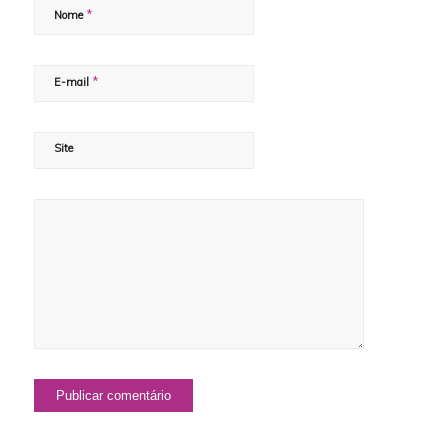
*
Nome
*
E-mail
Site