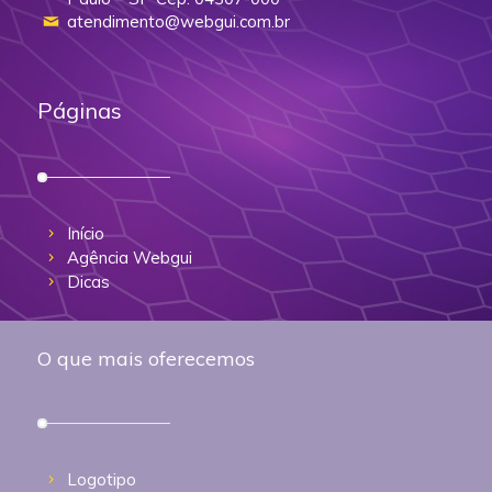
atendimento@webgui.com.br
Páginas
Início
Agência Webgui
Dicas
O que mais oferecemos
Logotipo