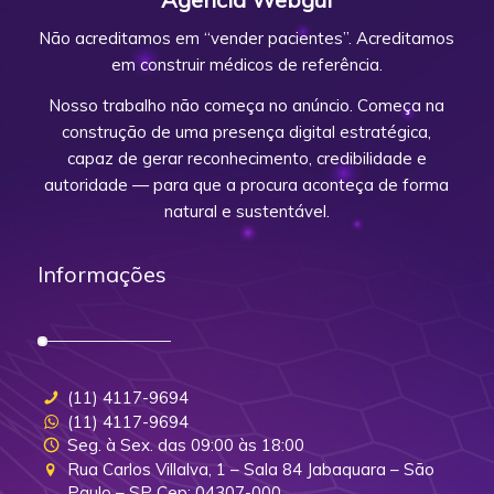
Não acreditamos em “vender pacientes”. Acreditamos
em construir médicos de referência.
Nosso trabalho não começa no anúncio. Começa na
construção de uma presença digital estratégica,
capaz de gerar reconhecimento, credibilidade e
autoridade — para que a procura aconteça de forma
natural e sustentável.
Informações
(11) 4117-9694
(11) 4117-9694
Seg. à Sex. das 09:00 às 18:00
Rua Carlos Villalva, 1 – Sala 84 Jabaquara – São
Paulo – SP Cep: 04307-000