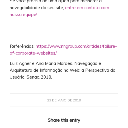
Se você precisa de uma ajuda para melhorar a
navegabilidade do seu site,
entre em contato com
nossa equipe!
Referências:
https://www.nngroup.com/articles/failure-
of-corporate-websites/
Luiz Agner e Ana Maria Moraes. Navegação e
Arquitetura de Informação na Web: a Perspectiva do
Usuário. Senac. 2018.
23 DE MAIO DE 2019
Share this entry