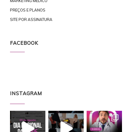
MARKETING MÉDICO
PREÇOS E PLANOS
SITE POR ASSINATURA
FACEBOOK
INSTAGRAM