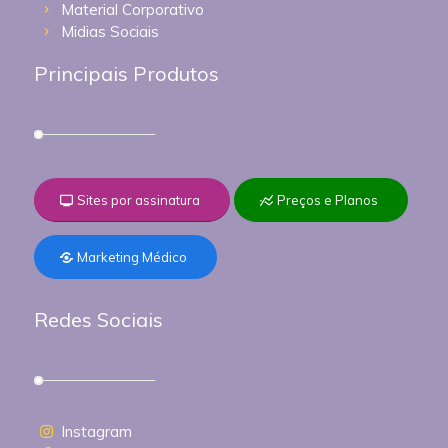
Material Corporativo
Midias Sociais
Principais Produtos
Sites por assinatura
Preços e Planos
Marketing Médico
Redes Sociais
Instagram