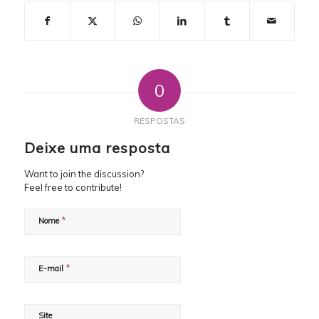
0
RESPOSTAS
Deixe uma resposta
Want to join the discussion?
Feel free to contribute!
*
Nome
*
E-mail
Site