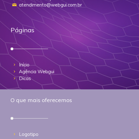
atendimento@webgui.com.br
Páginas
Início
Agência Webgui
Dicas
O que mais oferecemos
Logotipo