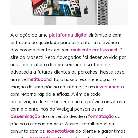
A criação de uma
plataforma digital
dinâmica e com
estrutura de qualidade para aumentar a relevância
dos nossos clientes em seu
ambiente profissional.
O
site da Masetti Neto Advogados foi desenvolvido por
nós com o intuito de apresentar o escritório de
advocacia a futuros clientes ou parceiros. Neste caso,
um site
institucional
foi a nossa recomendação. A
criação de uma página na internet é um
investimento
com retorno rápido e eficaz. Além de toda
organização do site baseado numa prévia consultoria
com o cliente, nós da Webgui pensamos na
disseminação
do conteúdo desde a
formatação
da
página a criação da arte. Assim, trabalhamos em
conjunto com as
expectativas
do cliente e garantimos