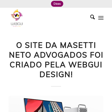
Dicas
O SITE DA MASETTI
NETO ADVOGADOS FOI
CRIADO PELA WEBGUI
DESIGN!