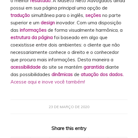
o melhor
resultado.
A Masetti Neto Advogados ainda
possui em sua página principal uma opção de
tradução
simultânea para o inglês,
seções
no parte
superior e um
design
inovador. Com uma disposição
das
informações
de forma visualmente harmônica, a
estrutura da página
foi baseado em algo que
coexistisse entre dois ambientes: o cliente que não
necessariamente conhece o direito e o conhecedor
que procura mais informações. Desta maneira a
acessibilidade
do site se mantém
garantida
diante
das possibilidades
dinâmicas
de
atuação dos dados.
Acesse aqui e inove você também!
23 DE MARÇO DE 2020
Share this entry