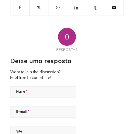
0
RESPOSTAS
Deixe uma resposta
Want to join the discussion?
Feel free to contribute!
*
Nome
*
E-mail
Site