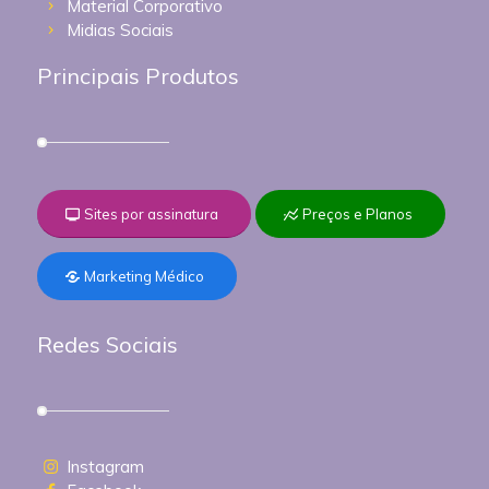
Material Corporativo
Midias Sociais
Principais Produtos
Sites por assinatura
Preços e Planos
Marketing Médico
Redes Sociais
Instagram