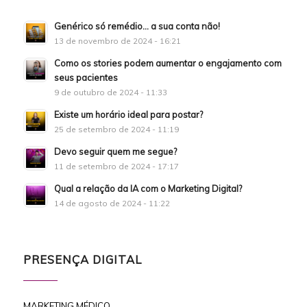
Genérico só remédio… a sua conta não!
13 de novembro de 2024 - 16:21
Como os stories podem aumentar o engajamento com
seus pacientes
9 de outubro de 2024 - 11:33
Existe um horário ideal para postar?
25 de setembro de 2024 - 11:19
Devo seguir quem me segue?
11 de setembro de 2024 - 17:17
Qual a relação da IA com o Marketing Digital?
14 de agosto de 2024 - 11:22
PRESENÇA DIGITAL
MARKETING MÉDICO