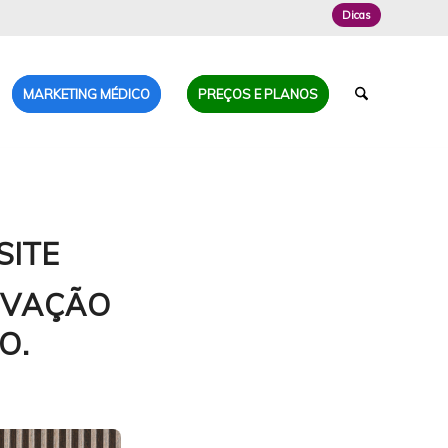
Dicas
MARKETING MÉDICO
PREÇOS E PLANOS
SITE
OVAÇÃO
O.