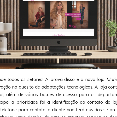
de todos os setores! A prova disso é a nova loja
Mari
vação no quesito de adaptações tecnológicas. A loja co
ual, além de vários botões de acesso para os departa
topo, a prioridade foi a identificação do contato da lo
 telefone para contato, o cliente não terá dúvidas se pr