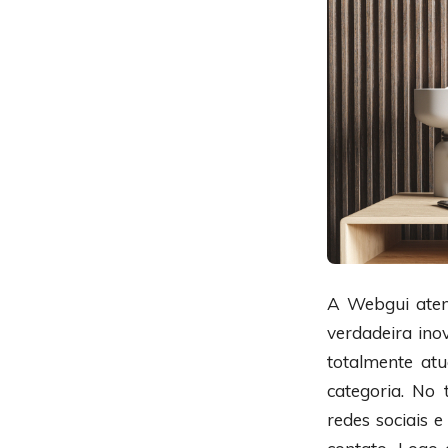
A Webgui aten
verdadeira ino
totalmente at
categoria. No 
redes sociais e