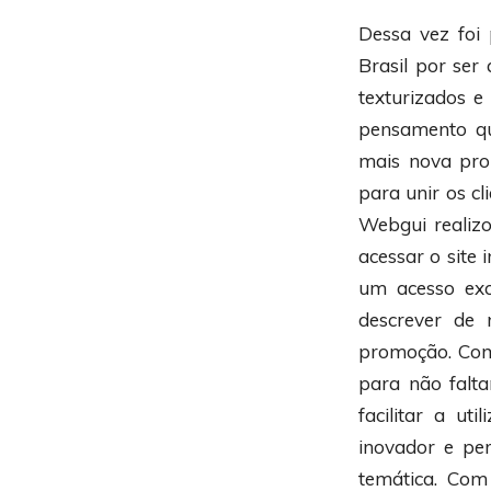
Dessa vez foi
Brasil por ser
texturizados e
pensamento qu
mais nova pro
para unir os cl
Webgui realiz
acessar o site
um acesso exc
descrever de 
promoção. Com 
para não falta
facilitar a ut
inovador e per
temática. Com 