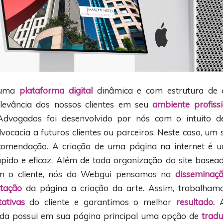
 uma
plataforma digital
dinâmica e com estrutura de 
levância dos nossos clientes em seu
ambiente profissi
Advogados foi desenvolvido por nós com o intuito d
dvocacia a futuros clientes ou parceiros. Neste caso, um 
ecomendação. A criação de uma página na internet é
pido e eficaz. Além de toda organização do site base
om o cliente, nós da Webgui pensamos na
disseminaç
tação
da página a criação da arte. Assim, trabalham
ativas
do cliente e garantimos o melhor
resultado.
A
da possui em sua página principal uma opção de
trad