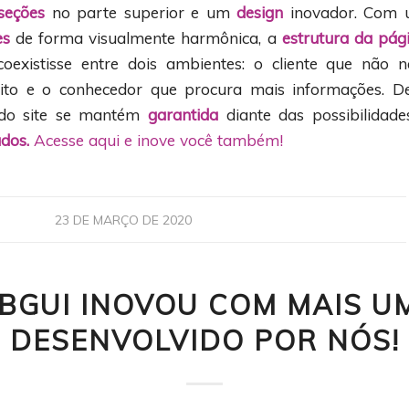
seções
no parte superior e um
design
inovador. Com 
es
de forma visualmente harmônica, a
estrutura da pág
oexistisse entre dois ambientes: o cliente que não n
eito e o conhecedor que procura mais informações. D
o site se mantém
garantida
diante das possibilidad
ados.
Acesse aqui e inove você também!
23 DE MARÇO DE 2020
BGUI INOVOU COM MAIS UM
DESENVOLVIDO POR NÓS!