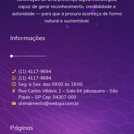
capaz de gerar reconhecimento, credibilidade e
autoridade — para que a procura aconteça de forma
natural e sustentável.
Informações
(11) 4117-9694
(11) 4117-9694
Seg. à Sex. das 09:00 às 18:00
Rua Carlos Villalva, 1 – Sala 84 Jabaquara – São
Paulo – SP Cep: 04307-000
atendimento@webgui.com.br
Páginas