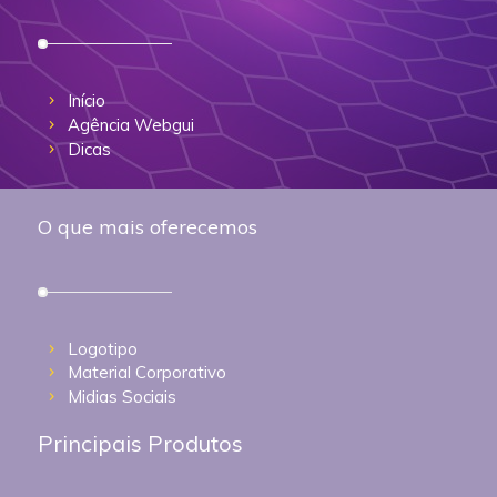
Início
Agência Webgui
Dicas
O que mais oferecemos
Logotipo
Material Corporativo
Midias Sociais
Principais Produtos