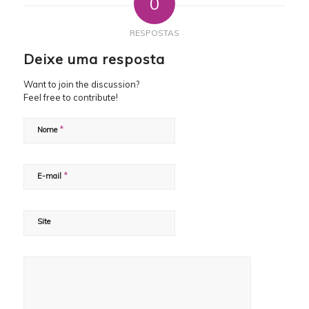
0
RESPOSTAS
Deixe uma resposta
Want to join the discussion?
Feel free to contribute!
*
Nome
*
E-mail
Site