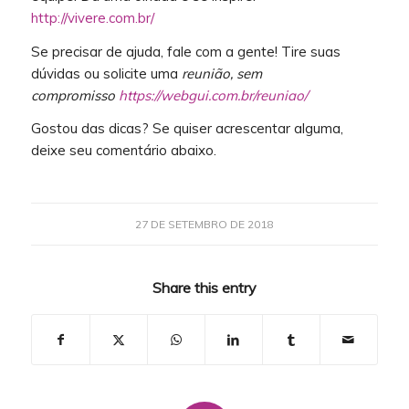
http://vivere.com.br/
Se precisar de ajuda, fale com a gente! Tire suas
dúvidas ou solicite uma
reunião, sem
compromisso
https://webgui.com.br/reuniao/
Gostou das dicas? Se quiser acrescentar alguma,
deixe seu comentário abaixo.
27 DE SETEMBRO DE 2018
Share this entry