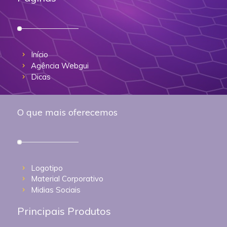
Início
Agência Webgui
Dicas
O que mais oferecemos
Logotipo
Material Corporativo
Midias Sociais
Principais Produtos