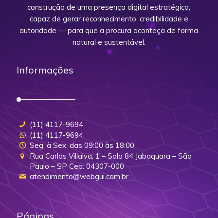
construção de uma presença digital estratégica,
capaz de gerar reconhecimento, credibilidade e
autoridade — para que a procura aconteça de forma
natural e sustentável.
Informações
(11) 4117-9694
(11) 4117-9694
Seg. à Sex. das 09:00 às 18:00
Rua Carlos Villalva, 1 – Sala 84 Jabaquara – São
Paulo – SP Cep: 04307-000
atendimento@webgui.com.br
Páginas