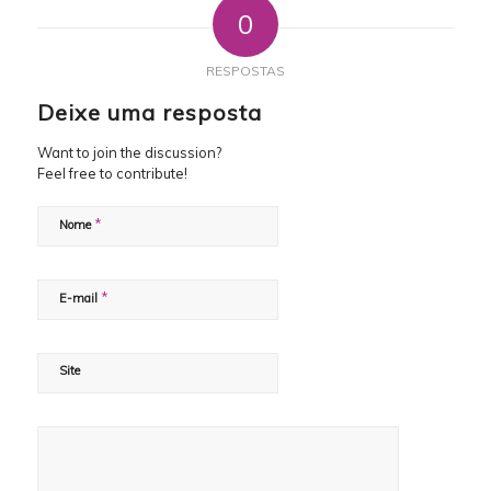
0
RESPOSTAS
Deixe uma resposta
Want to join the discussion?
Feel free to contribute!
*
Nome
*
E-mail
Site