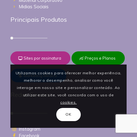
Material Corporativo
Midias Sociais
Principais Produtos
Sites por assinatura
Preços e Planos
Utilizamos cookies para oferecer melhor experiência,
Marketing Médico
melhorar o desempenho, analisar como você
interage em nosso site e personalizar conteúdo. Ao
Redes Sociais
utilizar este site, você concorda com o uso de
cookies.
OK
Instagram
Facebook