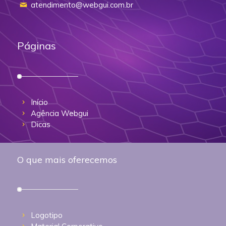
atendimento@webgui.com.br
Páginas
Início
Agência Webgui
Dicas
O que mais oferecemos
Logotipo