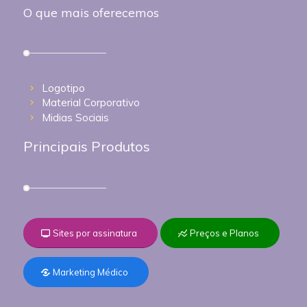
O que mais oferecemos
Logotipo
Material Corporativo
Midias Sociais
Principais Produtos
Sites por assinatura
Preços e Planos
Marketing Médico