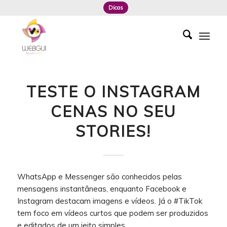
Dicas
TESTE O INSTAGRAM
CENAS NO SEU
STORIES!
WhatsApp e Messenger são conhecidos pelas
mensagens instantâneas, enquanto Facebook e
Instagram destacam imagens e vídeos. Já o #TikTok
tem foco em vídeos curtos que podem ser produzidos
e editados de um jeito simples.