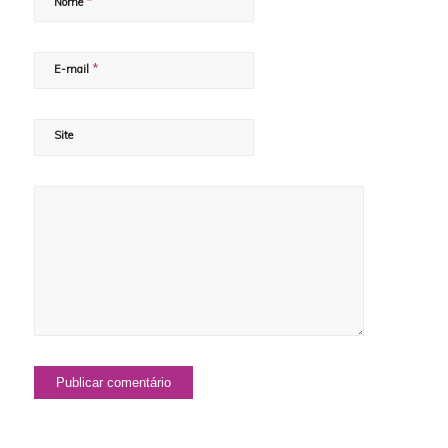
*
Nome
*
E-mail
Site