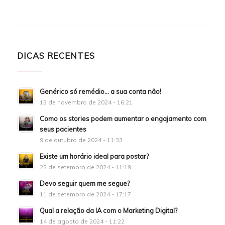
DICAS RECENTES
Genérico só remédio… a sua conta não!
13 de novembro de 2024 - 16:21
Como os stories podem aumentar o engajamento com
seus pacientes
9 de outubro de 2024 - 11:33
Existe um horário ideal para postar?
25 de setembro de 2024 - 11:19
Devo seguir quem me segue?
11 de setembro de 2024 - 17:17
Qual a relação da IA com o Marketing Digital?
14 de agosto de 2024 - 11:22