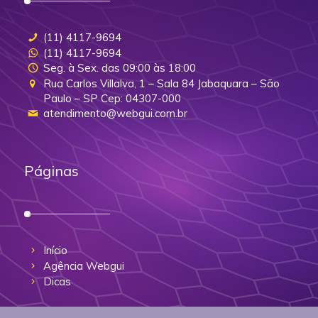
(11) 4117-9694
(11) 4117-9694
Seg. à Sex. das 09:00 às 18:00
Rua Carlos Villalva, 1 – Sala 84 Jabaquara – São
Paulo – SP Cep: 04307-000
atendimento@webgui.com.br
Páginas
Início
Agência Webgui
Dicas