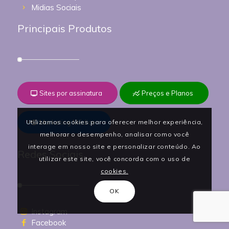
Midias Sociais
Principais Produtos
Sites por assinatura
Preços e Planos
Utilizamos cookies para oferecer melhor experiência,
Marketing Médico
melhorar o desempenho, analisar como você
interage em nosso site e personalizar conteúdo. Ao
Redes Sociais
utilizar este site, você concorda com o uso de
cookies.
OK
Instagram
Facebook