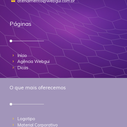
atendimento@webgui.com.br
Páginas
Início
Agência Webgui
Dicas
O que mais oferecemos
Logotipo
Material Corporativo